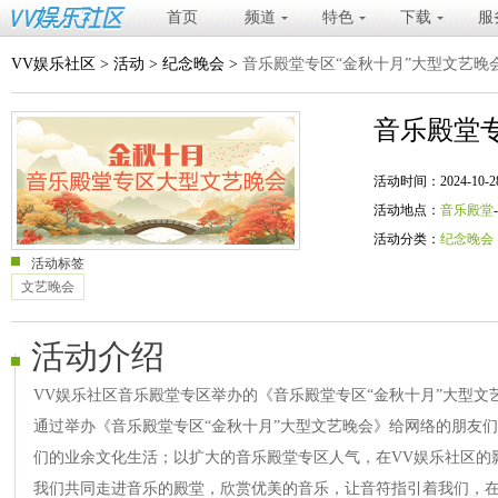
首页
频道
特色
下载
服
VV娱乐社区
>
活动
>
纪念晚会
>
音乐殿堂专区“金秋十月”大型文艺晚
音乐殿堂
活动时间：2024-10-28 20
活动地点：
音乐殿堂
活动分类：
纪念晚会
活动标签
文艺晚会
活动介绍
VV娱乐社区音乐殿堂专区举办的《音乐殿堂专区“金秋十月”大型文
通过举办《音乐殿堂专区“金秋十月”大型文艺晚会》给网络的朋友
们的业余文化生活；以扩大的音乐殿堂专区人气，在VV娱乐社区的
我们共同走进音乐的殿堂，欣赏优美的音乐，让音符指引着我们，