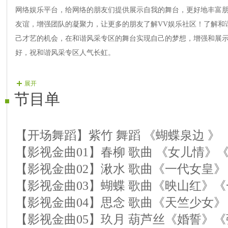
网络娱乐平台，给网络的朋友们提供展示自我的舞台，更好地丰富
友谊，增强团队的凝聚力，让更多的朋友了解VV娱乐社区！了解和
己才艺的机会，在和谐风采专区的舞台实现自己的梦想，增强和展示V
好，祝和谐风采专区人气长虹。
展开
节目单
【开场舞蹈】紫竹 舞蹈 《蝴蝶泉边 》
【影视金曲01】春柳 歌曲 《女儿情》
【影视金曲02】湫水 歌曲《一代女皇
【影视金曲03】蝴蝶 歌曲《映山红》
【影视金曲04】思念 歌曲《天竺少女
【影视金曲05】玖月 葫芦丝《婚誓》