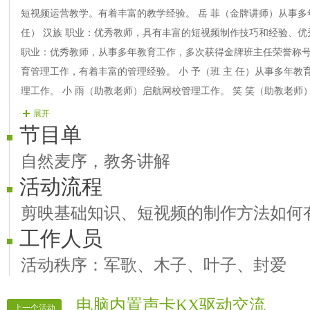
短视频运营教学。有着丰富的教学经验。 岳 菲（金牌讲师）从事多
任） 汉族 职业：优秀教师，具有丰富的短视频制作技巧和经验、优
职业：优秀教师，从事多年教育工作，多次获得金牌班主任荣誉称号
育管理工作，有着丰富的管理经验。 小 予（班 主 任）从事多年教
理工作。 小 雨（助教老师）启航网校管理工作。 笑 笑（助教老师
师）启航网校管理工作。
展开
节目单
自然麦序，教务讲解
活动流程
剪映基础知识、短视频的制作方法如何
工作人员
活动秩序：军歌、木子、叶子、封爱
电脑内置声卡KX驱动交流
上一个活动