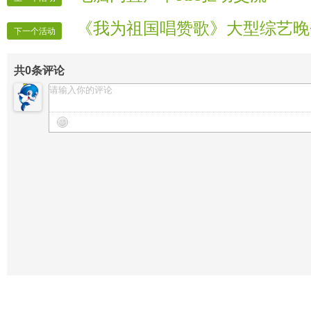
《我为祖国唱赞歌》大型综艺晚
下一个活动
共
0
条评论