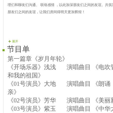
理们和聊友们沟通、 联络感情 ，以此加深朋友们之间的友谊。共
朋友们之间的友谊，让我们房间得明天更加辉煌！
展开
节目单
第一篇章《岁月年轮》
《开场乐器》浅浅 演唱曲目 《电吹
和我的祖国》
《01号演员》大地 演唱曲目 《朗诵
亲》
《02号演员》芳华 演唱曲目 《美丽
《03号演员》紫玉 演唱曲目 《中华