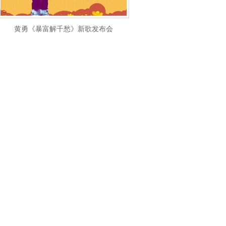
黄勇《暴富解千愁》新歌发布会