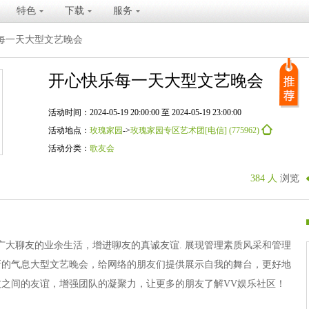
特色
下载
服务
每一天大型文艺晚会
开心快乐每一天大型文艺晚会
活动时间：2024-05-19 20:00:00 至 2024-05-19 23:00:00
活动地点：
玫瑰家园
->
玫瑰家园专区艺术团[电信] (775962)
活动分类：
歌友会
384 人
浏览
广大聊友的业余生活，增进聊友的真诚友谊. 展现管理素质风采和管理
新的气息大型文艺晚会，给网络的朋友们提供展示自我的舞台，更好地
之间的友谊，增强团队的凝聚力，让更多的朋友了解VV娱乐社区！