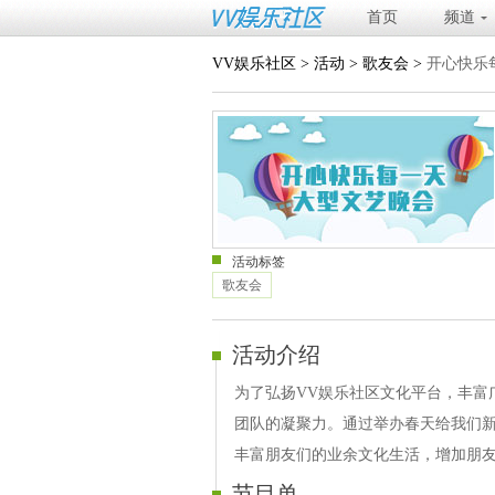
首页
频道
VV娱乐社区
>
活动
>
歌友会
>
开心快乐
活动标签
歌友会
活动介绍
为了弘扬VV娱乐社区文化平台，丰富
团队的凝聚力。通过举办春天给我们
丰富朋友们的业余文化生活，增加朋友
节目单