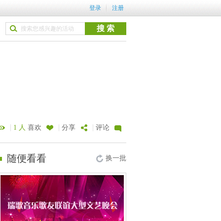
登录
注册
|
|
|
1 人
喜欢
分享
评论
随便看看
换一批