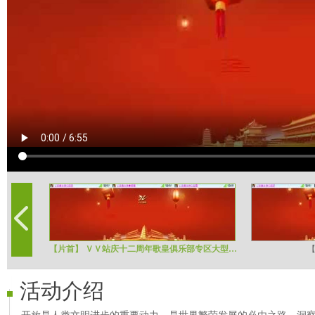
【片首】 ＶＶ站庆十二周年歌皇俱乐部专区大型庆典晚会
活动介绍