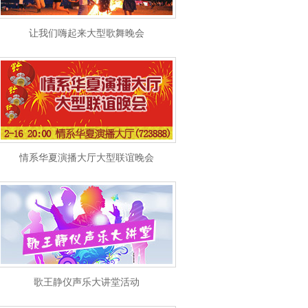
让我们嗨起来大型歌舞晚会
情系华夏演播大厅大型联谊晚会
歌王静仪声乐大讲堂活动