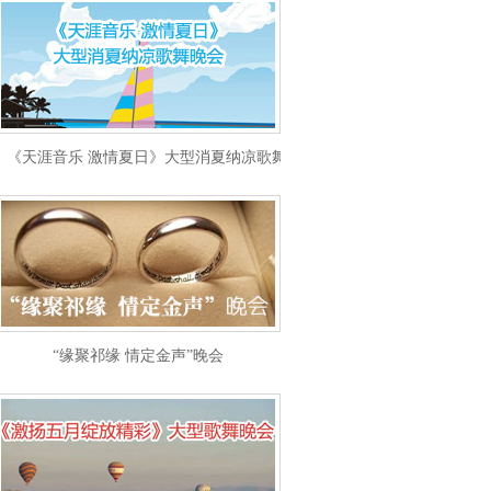
《天涯音乐 激情夏日》大型消夏纳凉歌舞晚会
“缘聚祁缘 情定金声”晚会