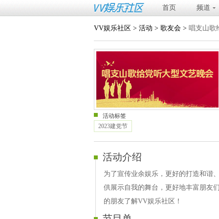
首页
频道
VV娱乐社区
>
活动
>
歌友会
>
唱支山歌
活动标签
2023建党节
活动介绍
为了宣传业余娱乐，更好的打造和谐
供展示自我的舞台，更好地丰富朋友
的朋友了解VV娱乐社区！
节目单