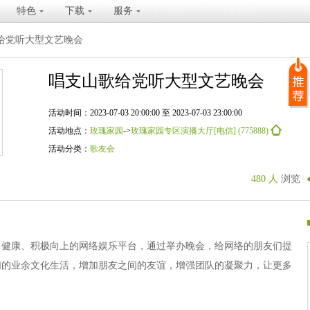
特色
下载
服务
给党听大型文艺晚会
唱支山歌给党听大型文艺晚会
活动时间：2023-07-03 20:00:00 至 2023-07-03 23:00:00
活动地点：
玫瑰家园
->
玫瑰家园专区演播大厅[电信] (775888)
活动分类：
歌友会
480 人
浏览
、健康、积极向上的网络娱乐平台，通过举办晚会，给网络的朋友们提
们的业余文化生活，增加朋友之间的友谊，增强团队的凝聚力，让更多