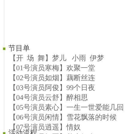
节目单
【开 场 舞】梦儿 小雨 伊梦
【01号演员寒梅】欢聚一堂
【02号演员如烟】藕断丝连
【03号演员阿俊】99个日夜
【04号演员云舒】醉相思
【05号演员素心】一生一世爱能几回
【06号演员闲情】雪花飘落的时候
【07号演员逍遥】情奴
活动流程