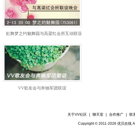
虹舞梦之约魅舞园与高梁红会所互动联谊晚会
VV歌友会与奔驰军团联谊
关于VV社区
|
聊天室
|
合作推广
|
联
Copyright © 2011-2026 优贝在