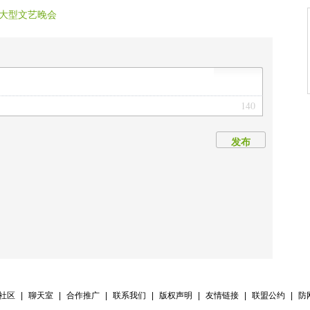
大型文艺晚会
140
发布
V社区
|
聊天室
|
合作推广
|
联系我们
|
版权声明
|
友情链接
|
联盟公约
|
防