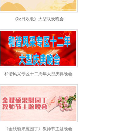
《秋日欢歌》大型联欢晚会
和谐风采专区十二周年大型庆典晚会
《金秋硕果慰园丁》教师节主题晚会