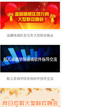
温馨情感区贺元宵大型联欢晚会
船儿音画学院音画软件指导交流