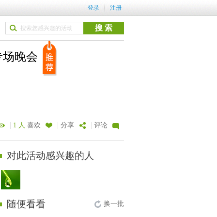
登录
注册
专场晚会
|
|
|
1 人
喜欢
分享
评论
对此活动感兴趣的人
随便看看
换一批