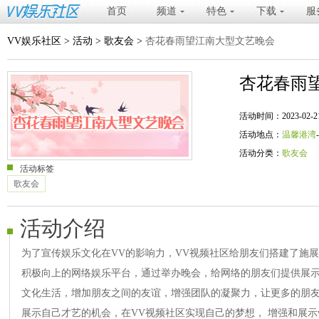
首页
频道
特色
下载
服
VV娱乐社区
>
活动
>
歌友会
>
杏花春雨望江南大型文艺晚会
杏花春雨
活动时间：2023-02-21 20
活动地点：
温馨港湾
活动分类：
歌友会
活动标签
歌友会
活动介绍
为了宣传娱乐文化在VV的影响力，VV视频社区给朋友们搭建了施
积极向上的网络娱乐平台，通过举办晚会，给网络的朋友们提供展
文化生活，增加朋友之间的友谊，增强团队的凝聚力，让更多的朋友
展示自己才艺的机会，在VV视频社区实现自己的梦想， 增强和展示