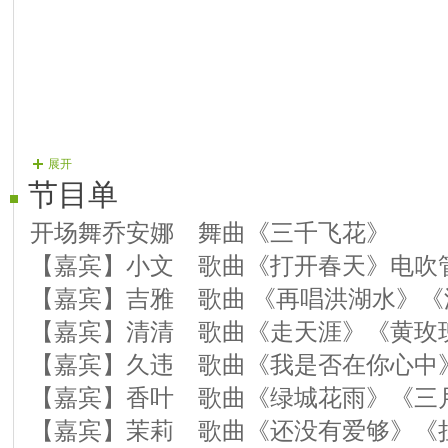
展开
节目单
开场舞乔安娜 舞曲《三千飞花》
【嘉宾】小文 歌曲《打开春天》电吹
【嘉宾】吉雅 歌曲 《再唱洪湖水》《
【嘉宾】清清 歌曲《走天涯》《黄玫
【嘉宾】久违 歌曲《我是否在你心中
【嘉宾】香叶 歌曲《绿城花雨》《三
【嘉宾】茉莉 歌曲《还没有爱够》《