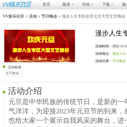
首页
频道
特色
下载
服
VV娱乐社区
>
活动
>
节日晚会
>
漫步人生专区欢庆元旦大型文艺晚会
漫步人生
活动时间：2022-12-31 20
活动地点：
漫步人生
活动分类：
节日晚会
活动标签
文艺晚会
活动介绍
元旦是中华民族的传统节日，是新的一
气洋洋，为迎接2023年元旦节的到来
也给大家一个展示自我风采的舞台，进