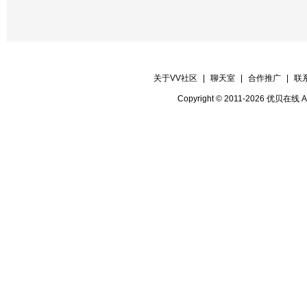
关于VV社区
|
聊天室
|
合作推广
|
联
Copyright © 2011-2026 优贝在