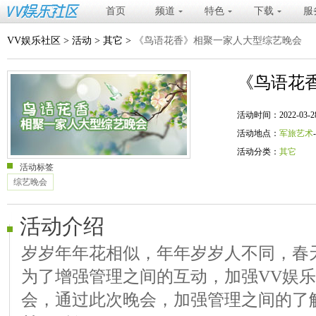
首页
频道
特色
下载
服
VV娱乐社区
>
活动
>
其它
>
《鸟语花香》相聚一家人大型综艺晚会
《鸟语花
活动时间：2022-03-28 20
活动地点：
军旅艺术
活动分类：
其它
活动标签
综艺晚会
活动介绍
岁岁年年花相似，年年岁岁人不同，春
为了增强管理之间的互动，加强VV娱
会，通过此次晚会，加强管理之间的了