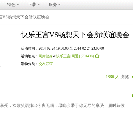
特色
下载
服务
宫VS畅想天下会所联谊晚会
快乐王宫VS畅想天下会所联谊晚会
活动时间：2014-02-24 19:30:00 至 2014-02-24 23:00:00
活动地点：
网舞健身
->
快乐王宫[网通] (701438)
活动分类：
交友联谊
1886 人
浏览
享受，欢歌笑语捧出今夜无眠，愿晚会带于你无尽的享受，届时恭候