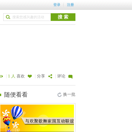
登录
注册
|
|
|
1 人
喜欢
分享
评论
随便看看
换一批