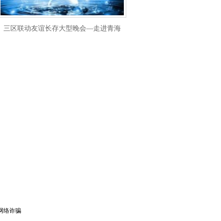
三区联动友谊长存大型晚会—走进青海
网络诈骗