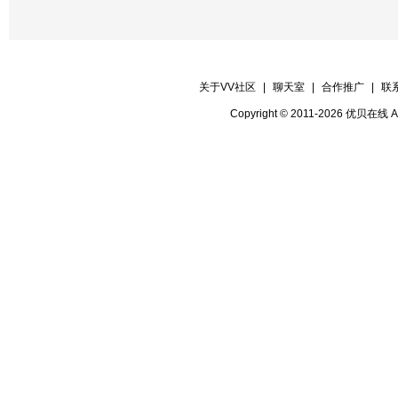
关于VV社区
|
聊天室
|
合作推广
|
联
Copyright © 2011-2026 优贝在