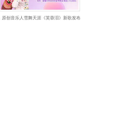
原创音乐人雪舞天涯《芙蓉泪》新歌发布会