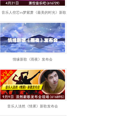
音乐人倥芯vs梦紫萧《最美的时光》新歌发布会
情缘新歌《雨夜》发布会
音乐人淡然《情累》新歌发布会