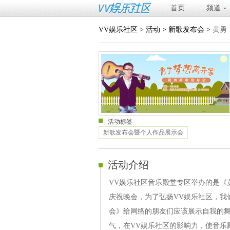
首页
频道
VV娱乐社区
>
活动
>
新歌发布会
>
黄勇
活动标签
新歌发布会暨个人作品展示会
活动介绍
VV娱乐社区音乐殿堂专区举办的是《
庆祝晚会，为了弘扬VV娱乐社区，我
会》给网络的朋友们应该展示自我的
气，在VV娱乐社区的影响力，使音乐