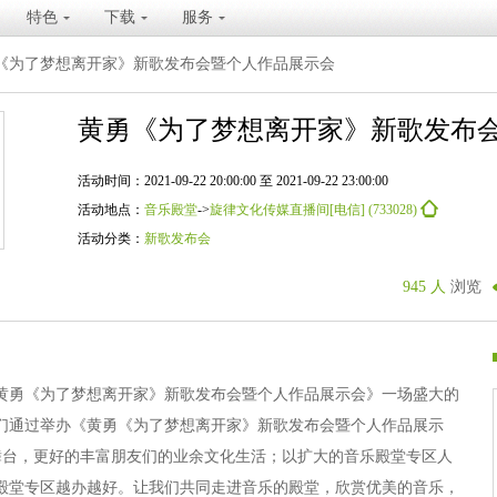
特色
下载
服务
《为了梦想离开家》新歌发布会暨个人作品展示会
黄勇《为了梦想离开家》新歌发布
活动时间：2021-09-22 20:00:00 至 2021-09-22 23:00:00
活动地点：
音乐殿堂
->
旋律文化传媒直播间[电信] (733028)
活动分类：
新歌发布会
945 人
浏览
黄勇《为了梦想离开家》新歌发布会暨个人作品展示会》一场盛大的
们通过举办《黄勇《为了梦想离开家》新歌发布会暨个人作品展示
舞台，更好的丰富朋友们的业余文化生活；以扩大的音乐殿堂专区人
殿堂专区越办越好。让我们共同走进音乐的殿堂，欣赏优美的音乐，