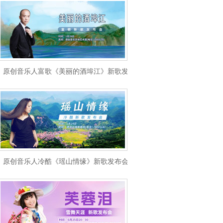
原创音乐人富歌《美丽的酒埠江》新歌发布会
原创音乐人冷酷《瑶山情缘》新歌发布会