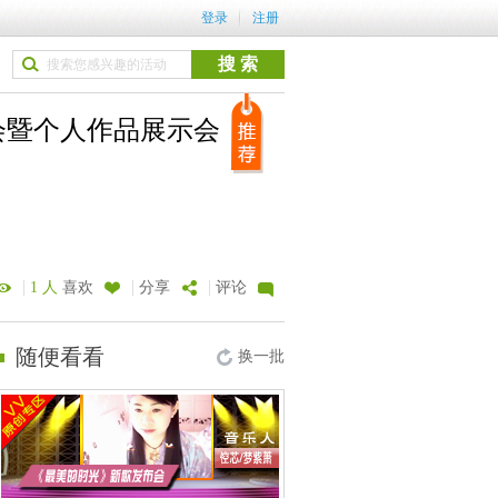
登录
注册
会暨个人作品展示会
|
|
|
1 人
喜欢
分享
评论
随便看看
换一批