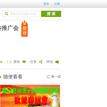
登录
注册
传推广会
|
|
|
1 人
喜欢
分享
评论
随便看看
换一批