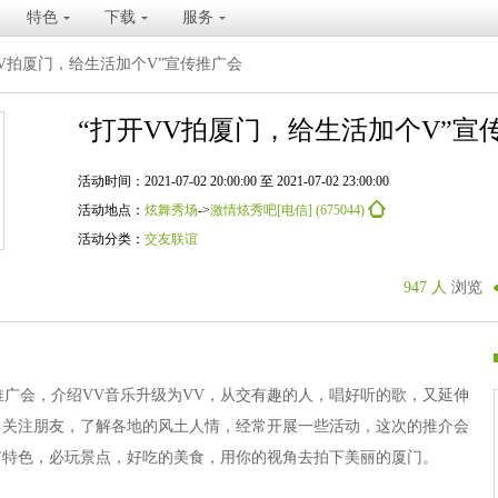
特色
下载
服务
VV拍厦门，给生活加个V”宣传推广会
“打开VV拍厦门，给生活加个V”宣
活动时间：2021-07-02 20:00:00 至 2021-07-02 23:00:00
活动地点：
炫舞秀场
->
激情炫秀吧[电信] (675044)
活动分类：
交友联谊
947 人
浏览
推广会，介绍VV音乐升级为VV，从交有趣的人，唱好听的歌，又延伸
，关注朋友，了解各地的风土人情，经常开展一些活动，这次的推介会
市特色，必玩景点，好吃的美食，用你的视角去拍下美丽的厦门。