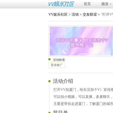
首页
频道
VV娱乐社区
>
活动
>
交友联谊
>
“打开
活动标签
宣传推广
活动介绍
打开VV拍厦门，给生活加个V》宣传
可以拍小视频，可以直播，多麦聊天
主要是带你走进厦门，了解厦门的城
节目单