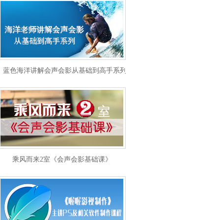
蓝色海洋讲解会声会影从基础到高手系列
乘风而来2室《会声会影基础课》