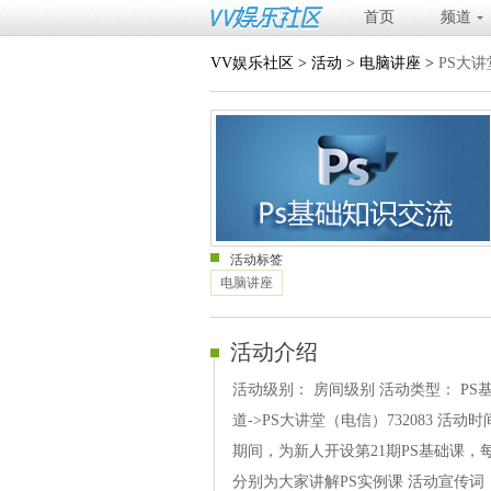
首页
频道
VV娱乐社区
>
活动
>
电脑讲座
>
PS大
活动标签
电脑讲座
活动介绍
活动级别： 房间级别 活动类型： PS基
道->PS大讲堂（电信）732083 活动时
期间，为新人开设第21期PS基础课，每
分别为大家讲解PS实例课 活动宣传