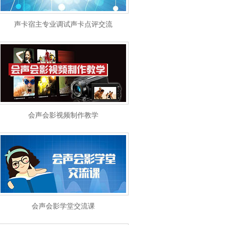
声卡宿主专业调试声卡点评交流
会声会影视频制作教学
会声会影学堂交流课