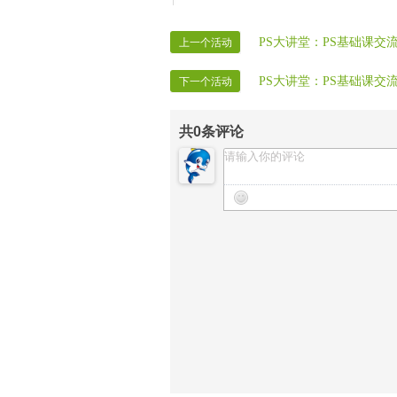
PS大讲堂：PS基础课交
上一个活动
PS大讲堂：PS基础课交
下一个活动
共
0
条评论