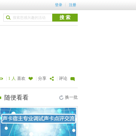
登录
注册
|
|
|
1 人
喜欢
分享
评论
随便看看
换一批