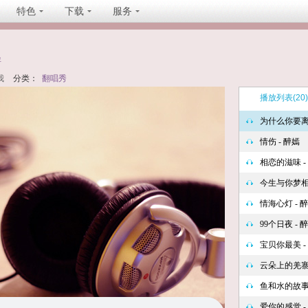
特色
下载
服务
坐
我
分类：
翻唱秀
播放列表
(20)