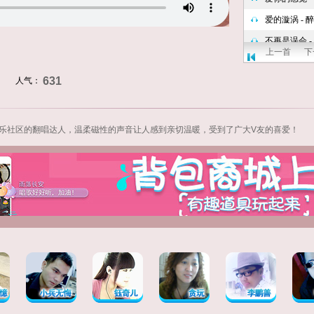
上一首
下
631
人气：
娱乐社区
的翻唱达人，温柔磁性的声音让人感到亲切温暖，受到了广大V友的喜爱！