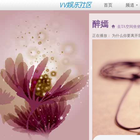
首页
频道
醉嫣
去TA空间坐
正在播放：
为什么你要离开