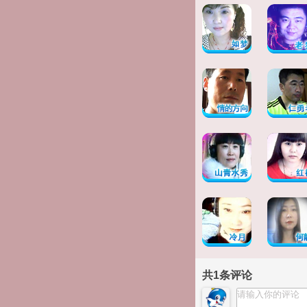
共
1
条评论