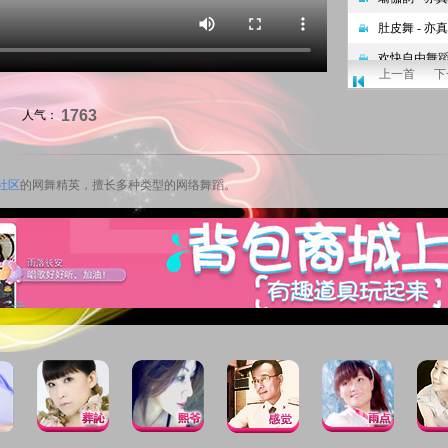
上一首
下
1763
人气：
社区
的网舞精英，擅长多种类型的网络舞蹈。