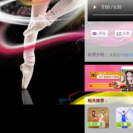
评论
分享
应用介绍：
亦真是
VV娱乐
相关推荐：