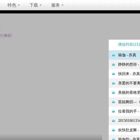
特色
下载
服务
坐
流行舞蹈
播放列表
(21)