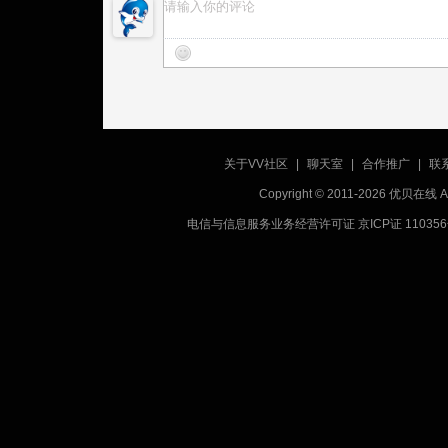
关于VV社区
|
聊天室
|
合作推广
|
联
Copyright © 2011-2026 优贝在
电信与信息服务业务经营许可证 京ICP证 11035