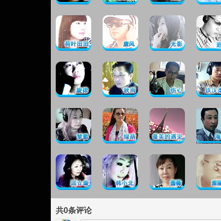
共
0
条评论