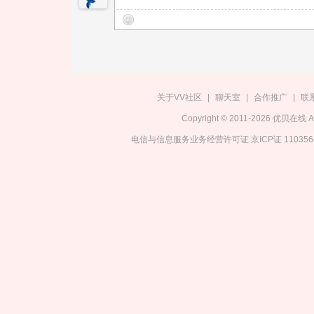
关于VV社区
|
聊天室
|
合作推广
|
联
Copyright © 2011-2026 优贝在
电信与信息服务业务经营许可证 京ICP证 11035