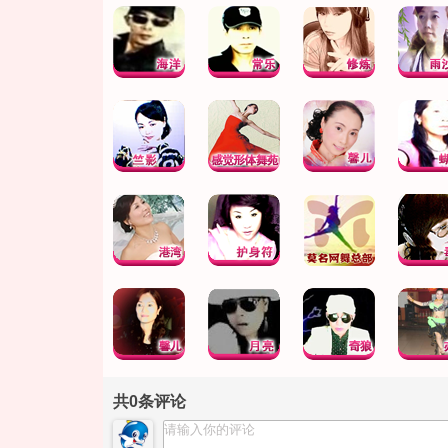
共
0
条评论