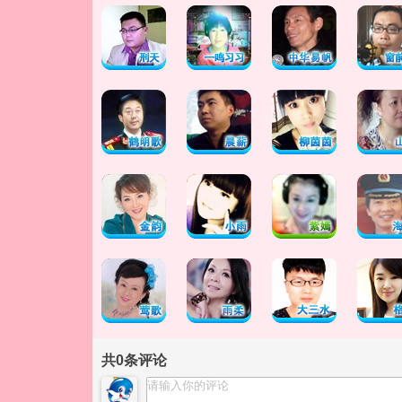
共
0
条评论