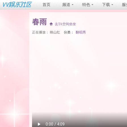
首页
频道
特色
下载
服
春雨
去TA空间坐坐
正在播放：
映山红
分类：
翻唱秀