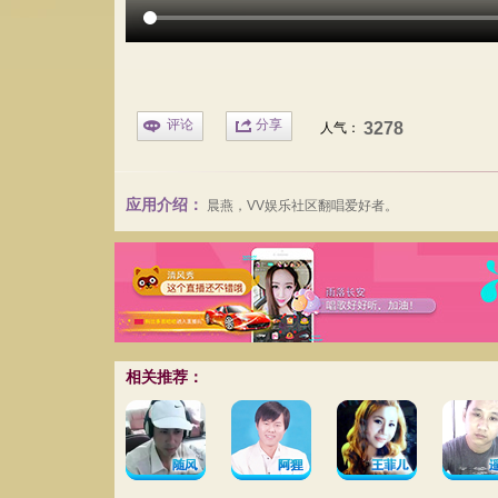
评论
分享
3278
人气：
应用介绍：
晨燕
，VV娱乐社区翻唱爱好者。
相关推荐：