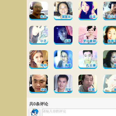
共
0
条评论