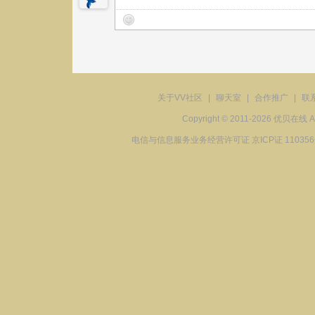
关于VV社区
|
聊天室
|
合作推广
|
联
Copyright © 2011-2026 优贝在
电信与信息服务业务经营许可证 京ICP证 11035