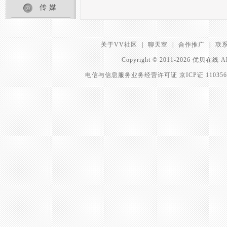
传媒
关于VV社区
|
聊天室
|
合作推广
|
联
Copyright © 2011-2026 优贝在
电信与信息服务业务经营许可证 京ICP证 11035