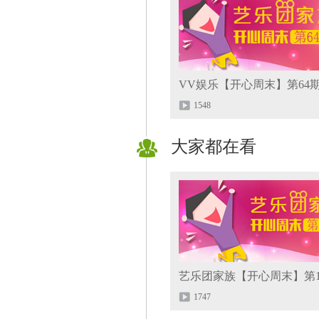
VV娱乐【开心周末】第64
1548
大家都在看
艺乐团家族【开心周末】第1
1747