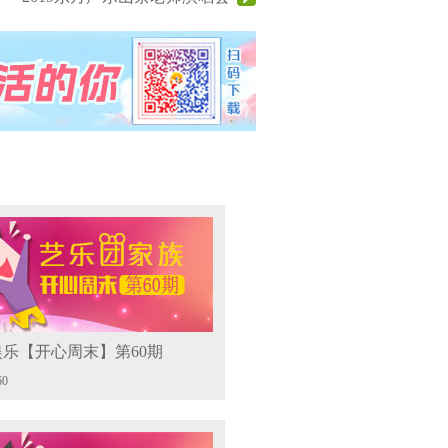
娱乐【开心周末】第60期
60