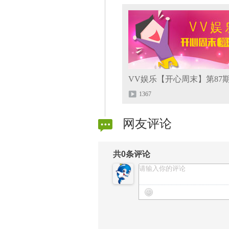
VV娱乐【开心周末】第87
1367
网友评论
共
0
条评论