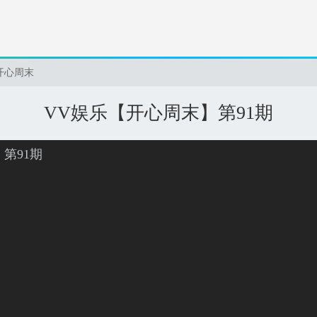
开心周末
VV娱乐【开心周末】第91期
第91期