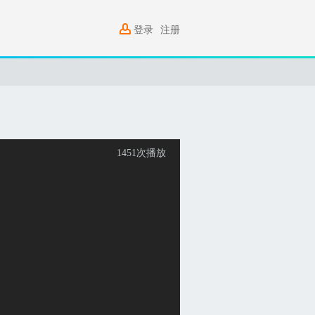
登录
注册
1451
次播放