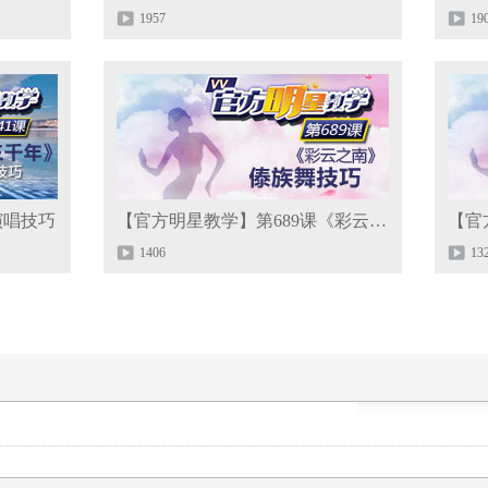
1957
19
演唱技巧
【官方明星教学】第689课《彩云之南》傣族舞技巧
1406
13