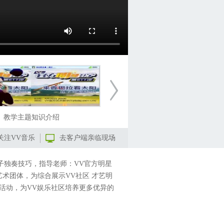
教学主题知识介绍
教学主题知识介绍
关注VV音乐
去客户端亲临现场
笛子独奏技巧，指导老师：VV官方明星
术团体，为综合展示VV社区 才艺明
活动，为VV娱乐社区培养更多优异的