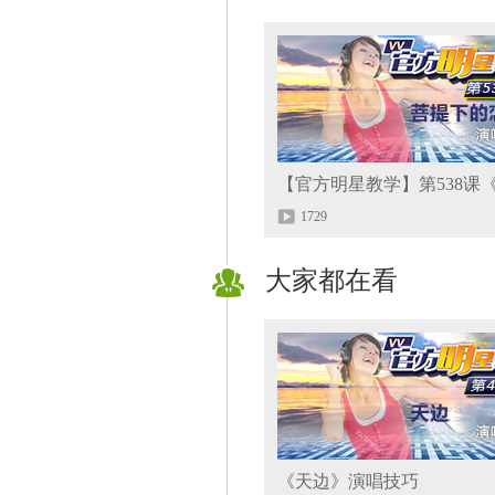
1729
大家都在看
《天边》演唱技巧