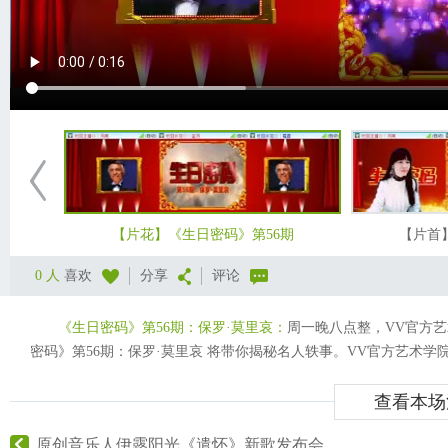
【片花】《生日密码》第56期
【片首
0 人
喜欢
分享
评论
《生日密码》第56期：保罗·莫里哀：
周一晚八点整，VV官方
密码》第56期：保罗·莫里哀 将带你揭秘名人轶事。VV官方艺术学
查看本场
原创音乐人伊露阳光《遣怀》新歌发布会