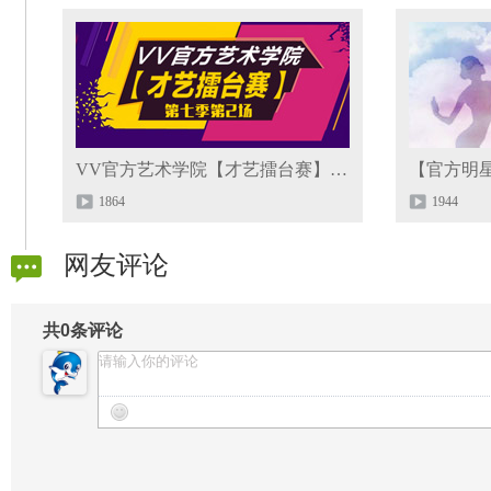
VV官方艺术学院【才艺擂台赛】第七季选拔赛第2场
1864
1944
网友评论
共
0
条评论