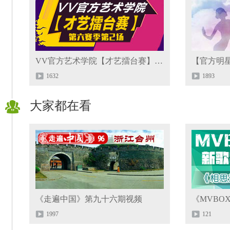
VV官方艺术学院【才艺擂台赛】第六赛季第2场
1632
1893
大家都在看
《走遍中国》第九十六期视频
《MVBO
1997
121