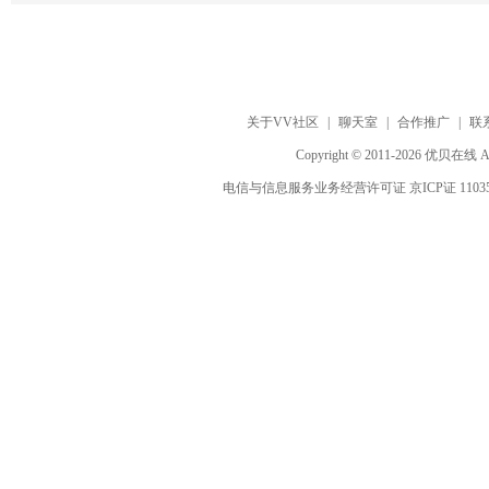
关于VV社区
|
聊天室
|
合作推广
|
联
Copyright © 2011-2026 优贝在
电信与信息服务业务经营许可证 京ICP证 1103