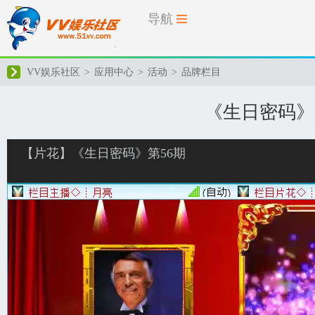
导航
VV娱乐社区
>
应用中心
>
活动
>
品牌栏目
《生日密码》
【片花】《生日密码》第56期