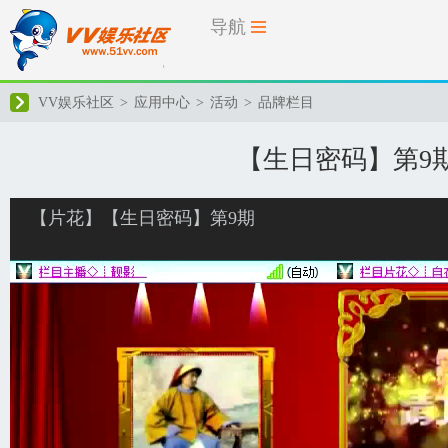
导航
VV娱乐社区
>
应用中心
>
活动
>
品牌栏目
【生日密码】第9
【片花】【生日密码】第9期