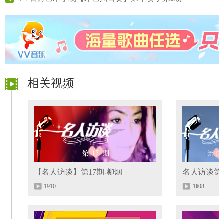
相关视频
【名人访谈】第17期-柳烟
名人访谈第
1910
1608