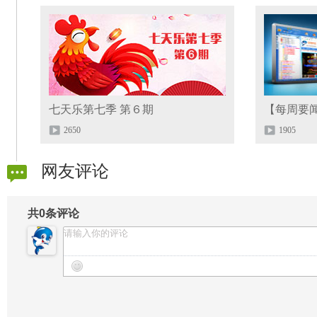
七天乐第七季 第６期
【每周要闻
2650
1905
网友评论
共
0
条评论