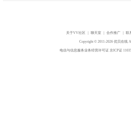
关于VV社区
|
聊天室
|
合作推广
|
联
Copyright © 2011-2026 优贝在
电信与信息服务业务经营许可证 京ICP证 1103