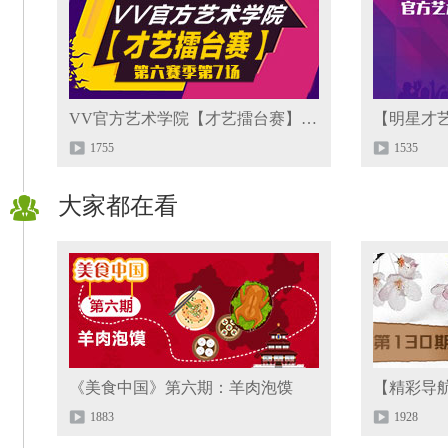
VV官方艺术学院【才艺擂台赛】第六赛季第7场
【明星才艺
1755
1535
大家都在看
《美食中国》第六期：羊肉泡馍
【精彩导航
1883
1928