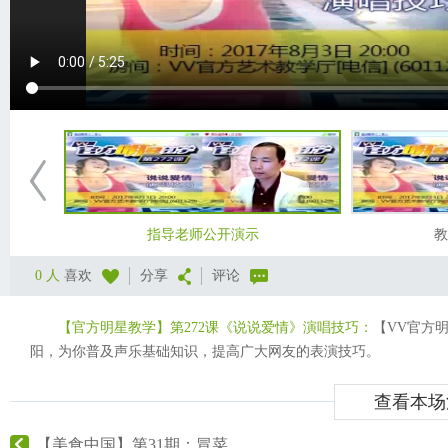
指导老师公开演示
教
0 人
喜欢
分享
评论
【官方明星教学】第272课《说说爱情》演唱技巧：
【VV官方
阳，为你普及声乐基础知识，提高广大网友的表演技巧。
查看本场
【美食中国】第31期：冒菜