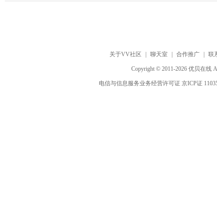
关于VV社区
|
聊天室
|
合作推广
|
联
Copyright © 2011-2026 优贝在
电信与信息服务业务经营许可证 京ICP证 1103