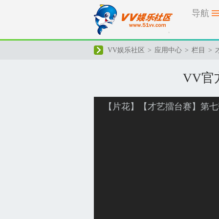
导航
VV娱乐社区
>
应用中心
>
栏目
>
VV
【片花】【才艺擂台赛】第七