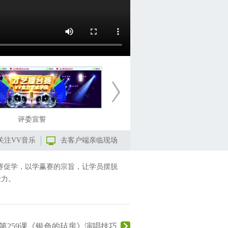
评委宣誓
领队宣誓
关注VV音乐
去客户端亲临现场
赛促学，以学赢赛的宗旨，让学员摆脱
聚力。
第259课《银色的毡房》演唱技巧