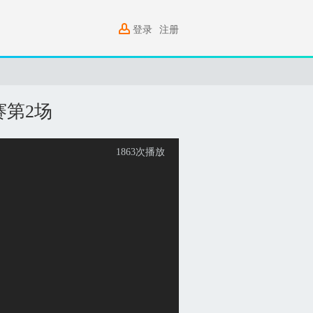
登录
注册
第2场
1863
次播放